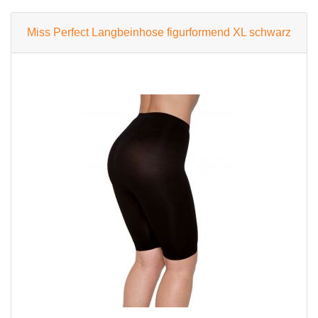
Miss Perfect Langbeinhose figurformend XL schwarz