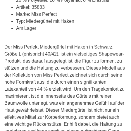
20 % Polyester, 10 % Polyamid, 6 % Elasthan
Artikel: 35833
Marke: Miss Perfect
Typ: Miedergürtel mit Haken
Am Lager
Der Miss Perfekt Miedergürtel mit Haken in Schwarz,
Größe L (entspricht 40/42), ist ein vielseitiges Shapewear-
Produkt, das darauf ausgelegt ist, die Figur zu formen, zu
stützen und die Haltung zu verbessern. Dieses Modell aus
der Kollektion von Miss Perfect zeichnet sich durch seine
hohe Formkraft aus, die durch einen signifikanten
Latexanteil von 44 % erzielt wird. Um den Tragekomfort zu
maximieren, ist die Innenseite des Gürtels mit reiner
Baumwolle unterlegt, was ein angenehmes Gefühl auf der
Haut gewährleistet. Dieser Miedergürtel ist nicht nur ein
effektives Mittel zur Körperformung, sondern bietet auch
eine wichtige Rückenstütze. Er hilft dabei, die Haltung zu