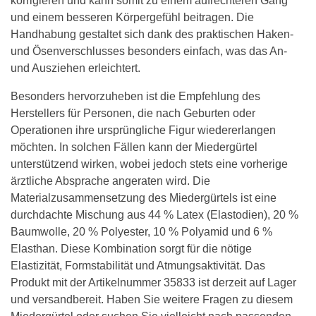
korrigieren und kann somit zu einem aufrechteren Gang
und einem besseren Körpergefühl beitragen. Die
Handhabung gestaltet sich dank des praktischen Haken-
und Ösenverschlusses besonders einfach, was das An-
und Ausziehen erleichtert.
Besonders hervorzuheben ist die Empfehlung des
Herstellers für Personen, die nach Geburten oder
Operationen ihre ursprüngliche Figur wiedererlangen
möchten. In solchen Fällen kann der Miedergürtel
unterstützend wirken, wobei jedoch stets eine vorherige
ärztliche Absprache angeraten wird. Die
Materialzusammensetzung des Miedergürtels ist eine
durchdachte Mischung aus 44 % Latex (Elastodien), 20 %
Baumwolle, 20 % Polyester, 10 % Polyamid und 6 %
Elasthan. Diese Kombination sorgt für die nötige
Elastizität, Formstabilität und Atmungsaktivität. Das
Produkt mit der Artikelnummer 35833 ist derzeit auf Lager
und versandbereit. Haben Sie weitere Fragen zu diesem