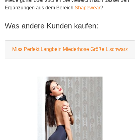
Miedergürtel oder suchen Sie vielleicht nach passenden
Ergänzungen aus dem Bereich
Shapewear
?
Was andere Kunden kaufen:
Miss Perfekt Langbein Miederhose Größe L schwarz